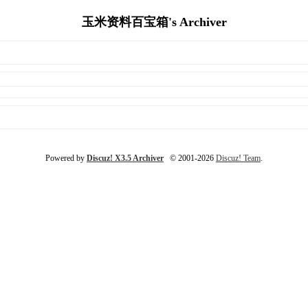
玉米资料百宝箱's Archiver
Powered by
Discuz! X3.5 Archiver
© 2001-2026
Discuz! Team
.