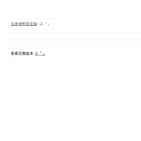
玉米资料百宝箱
› 2-「」
查看完整版本:
2-「」