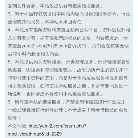
复制文件资源，本站仅提供资料搜索指引服务。
3、对于不当转载或引用本网站内容而引起的民事纷争、行政
处理或其他损失，本网站不承担责任。
4、本站所有指向资料均来自互联网公共平台，资料版权归相
关所有者所有，如有侵犯您的权益的文章、内容或资源，请
来信至yumi2_com@126.com告诉我们， 我们会在核实无误
后12小时内删除相关内容。
5、本站提供的为资料搜索、分类整理服务，部分链接需要赞
助查看，因搜索和整理难度较大，故赞助所产生的费用并非
您学习使用资料的费用，而是对于本站搜索服务和服务器等
相关赞助费用，在您使用本站服务之前，务必需要同意这一
项说明，否则请您不要使用本站搜索查找服务。
6、请尊重本站的搜索服务，严禁复制传播或进行商业应用，
一经发现直接进行封号处理，不予通告！请珍惜自己的会员
帐号！
本文地址:
http://yumi2.com/forum.php?
mod=viewthread&tid=2329