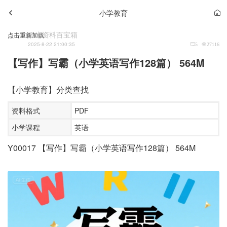
小学教育
玉米资料百宝箱
点击重新加载
2025-8-22 21:00:35
5
27116
【写作】写霸（小学英语写作128篇） 564M
【小学教育】分类查找
资料格式
PDF
小学课程
英语
Y00017 【写作】写霸（小学英语写作128篇） 564M