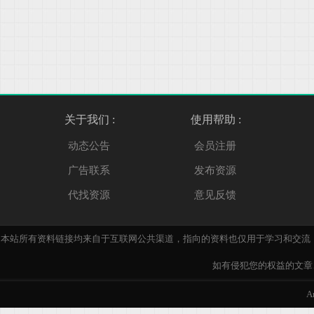
关于我们 :
使用帮助 :
动态公告
会员注册
广告联系
发布资源
代找资源
意见反馈
本站所有资料链接均来自于互联网公共渠道，指向的资料也仅用于学习和交流
如有侵犯您的权益的文章、
A