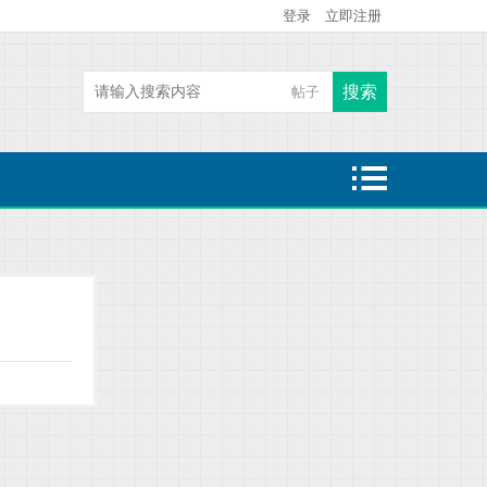
登录
立即注册
搜索
帖子
热搜:
二级建造师
魔童哪吒闹海
大鱼海棠