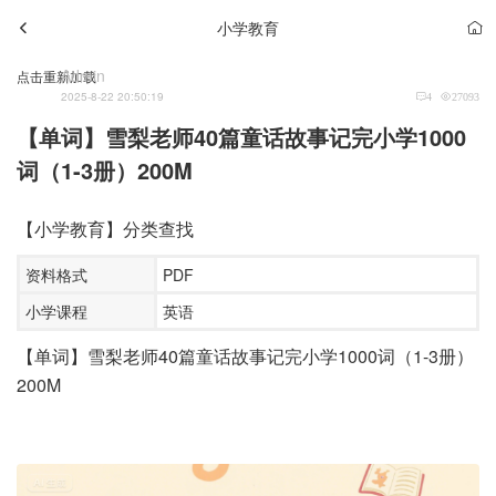
小学教育
Admin
点击重新加载
2025-8-22 20:50:19
4
27093
【单词】雪梨老师40篇童话故事记完小学1000
词（1-3册）200M
【小学教育】分类查找
资料格式
PDF
小学课程
英语
【单词】雪梨老师40篇童话故事记完小学1000词（1-3册）
200M