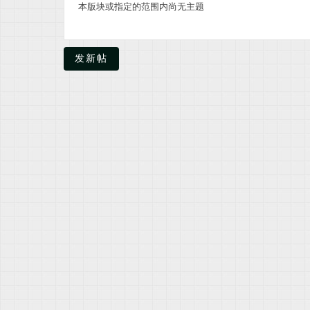
本版块或指定的范围内尚无主题
米
发新帖
资
料