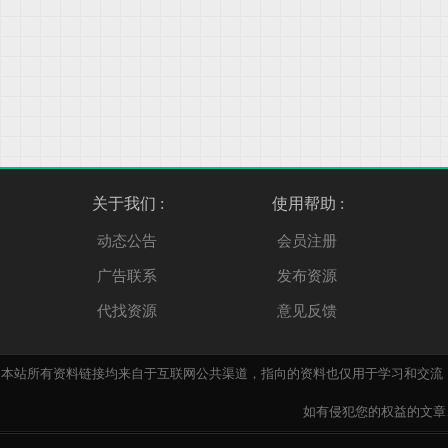
箱
关于我们 :
使用帮助 :
动态公告
会员注册
广告联系
发布资源
代找资源
意见反馈
本站所有资料链接均来自于互联网公共渠道，指向的资料也仅用于学习和交流
如有侵犯您的权益的文章、