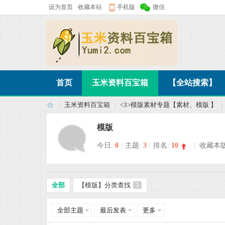
设为首页
收藏本站
手机版
微信
首页
玉米资料百宝箱
【全站搜索】
玉米资料百宝箱
<3>模版素材专题【素材、模版 】
模版
今日:
0
|
主题:
3
|
排名:
10
|
收藏本
玉
»
›
›
全部
【模版】分类查找
3
全部主题
最后发表
更多