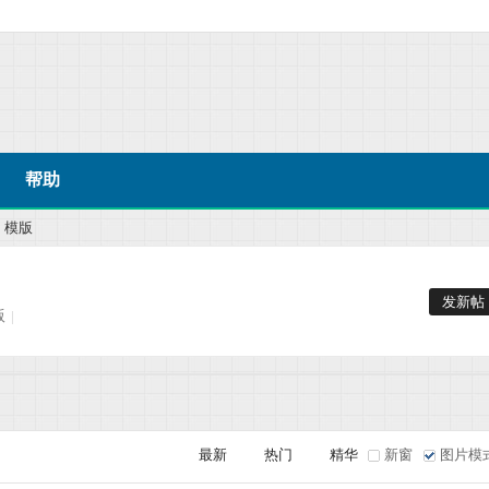
帮助
模版
发新帖
版
|
最新
热门
精华
新窗
图片模