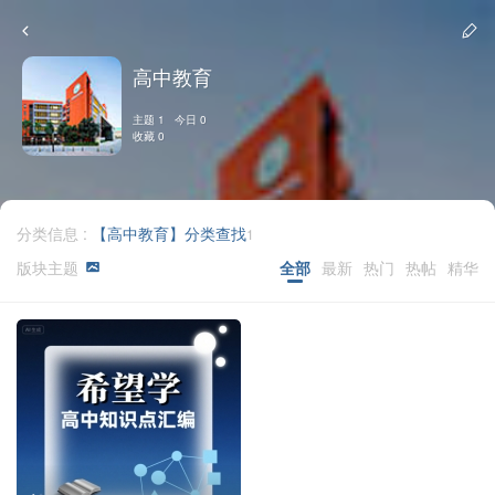
高中教育
主题 1 今日 0
收藏 0
分类信息 :
【高中教育】分类查找
1
版块主题
全部
最新
热门
热帖
精华