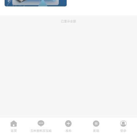
已显示全部
首页
玉米资料百宝箱
发布
发现
登录